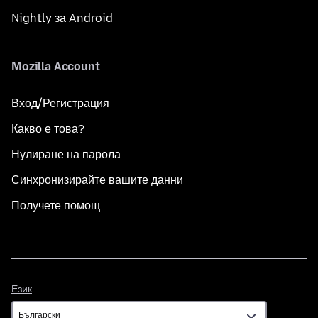
Nightly за Android
Mozilla Account
Вход/Регистрация
Какво е това?
Нулиране на парола
Синхронизирайте вашите данни
Получете помощ
Език
Език