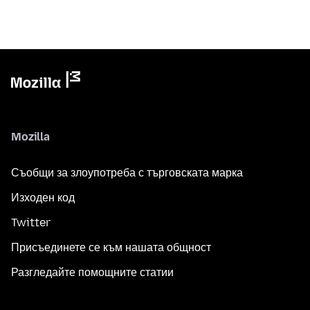
Mozilla
Съобщи за злоупотреба с търговската марка
Изходен код
Twitter
Присъединете се към нашата общност
Разгледайте помощните статии