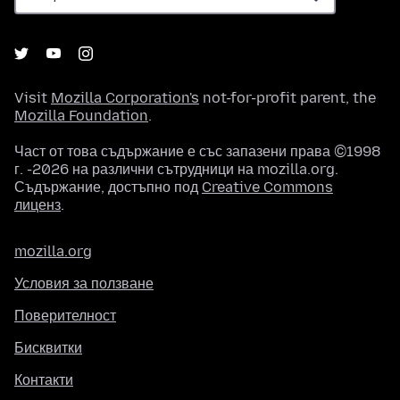
Visit
Mozilla Corporation's
not-for-profit parent, the
Mozilla Foundation
.
Част от това съдържание е със запазени права ©1998
г. -2026 на различни сътрудници на mozilla.org.
Съдържание, достъпно под
Creative Commons
лиценз
.
mozilla.org
Условия за ползване
Поверителност
Бисквитки
Контакти