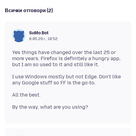
Всички отговори (2)
SuMo Bot
8.05.26 г., 10:52
Yes things have changed over the last 25 or
more years. Firefox is definitely a hungry app,
I use Windows mostly but not Edge. Don't like