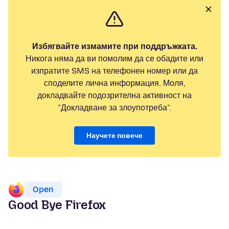
Избягвайте измамите при поддръжката.
Никога няма да ви помолим да се обадите или
изпратите SMS на телефонен номер или да
споделите лична информация. Моля,
докладвайте подозрителна активност на
"Докладване за злоупотреба".
Научете повече
Open
Good Bye Firefox