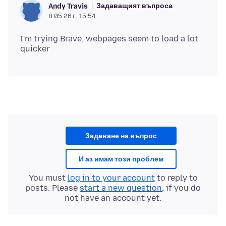
Задаващият въпроса
Andy Travis
8.05.26 г., 15:54
I'm trying Brave, webpages seem to load a lot
Задаване на въпрос
И аз имам този проблем
You must
log in to your account
to reply to
posts. Please
start a new question
, if you do
not have an account yet.