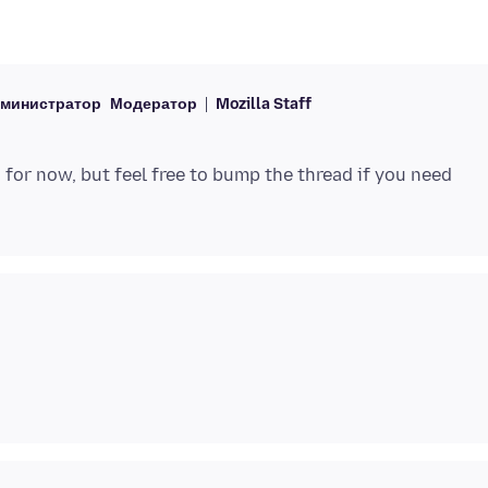
министратор
Модератор
Mozilla Staff
n for now, but feel free to bump the thread if you need