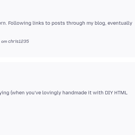
ern. Following links to posts through my blog, eventually
0
от chris1235
oying (when you've lovingly handmade it with DIY HTML