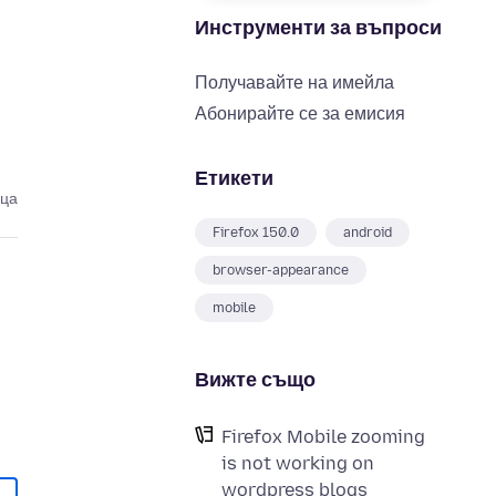
Инструменти за въпроси
Получавайте на имейла
Абонирайте се за емисия
Етикети
еца
Firefox 150.0
android
browser-appearance
mobile
Вижте също
Firefox Mobile zooming
is not working on
wordpress blogs