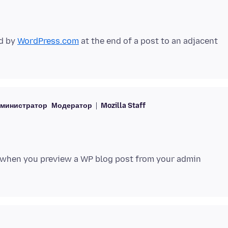
ed by
WordPress.com
at the end of a post to an adjacent
министратор
Модератор
Mozilla Staff
g when you preview a WP blog post from your admin