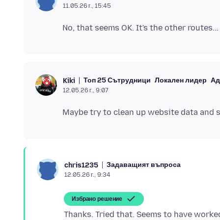
11.05.26 г., 15:45
Топ 25 Сътрудници
Локален лидер
Ад
Kiki
12.05.26 г., 9:07
Задаващият въпроса
chris1235
12.05.26 г., 9:34
Избрано решение