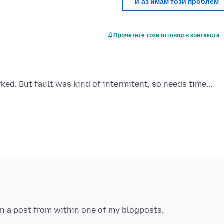
И аз имам този проблем
Прочетете този отговор в контекста