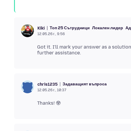
Топ 25 Сътрудници
Локален лидер
Ад
Kiki
12.05.26 г., 9:56
Got it. I'll mark your answer as a solutio
Задаващият въпроса
chris1235
12.05.26 г., 10:37