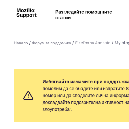
Разгледайте помощните
статии
Начало
Форум за поддръжка
Firefox за Android
My blog
Избягвайте измамите при поддръжка
помолим да се обадите или изпратите 
номер или да споделите лична информа
докладвайте подозрителна активност н
злоупотреба".