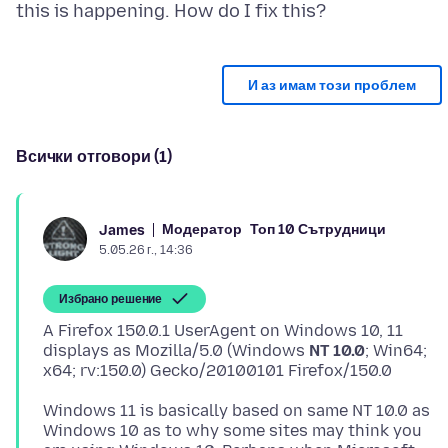
И аз имам този проблем
Всички отговори (1)
Модератор
Топ 10 Сътрудници
James
5.05.26 г., 14:36
Избрано решение
A Firefox 150.0.1 UserAgent on Windows 10, 11
displays as Mozilla/5.0 (Windows
NT 10.0
; Win64;
Windows 11 is basically based on same NT 10.0 as
Windows 10 as to why some sites may think you