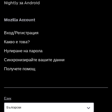
Nightly за Android
Mozilla Account
Вход/Регистрация
Какво е това?
Нулиране на парола
Синхронизирайте вашите данни
Получете помощ
Език
Език