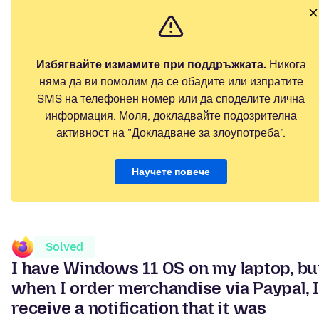
Избягвайте измамите при поддръжката.
Никога
няма да ви помолим да се обадите или изпратите
SMS на телефонен номер или да споделите лична
информация. Моля, докладвайте подозрителна
активност на "Докладване за злоупотреба".
Научете повече
Solved
I have Windows 11 OS on my laptop, bu
when I order merchandise via Paypal, I
receive a notification that it was