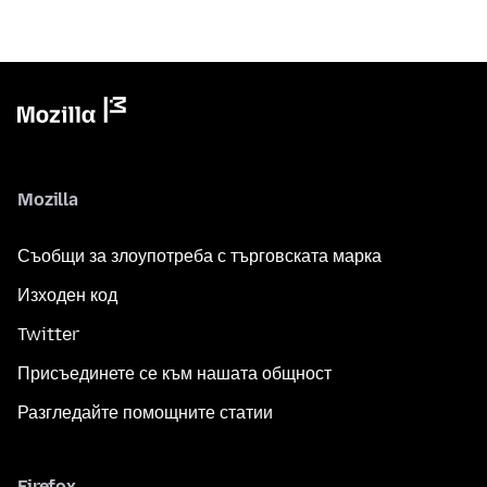
Mozilla
Съобщи за злоупотреба с търговската марка
Изходен код
Twitter
Присъединете се към нашата общност
Разгледайте помощните статии
Firefox