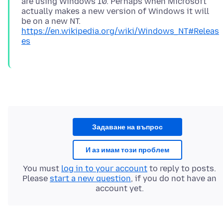
are using Windows 10. Perhaps when Microsoft
actually makes a new version of Windows it will
be on a new NT.
https://en.wikipedia.org/wiki/Windows_NT#Releas
es
Задаване на въпрос
И аз имам този проблем
You must
log in to your account
to reply to posts.
Please
start a new question
, if you do not have an
account yet.