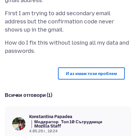
First I am trying to add secondary email
address but the confirmation code never
How do I fix this without losing all my data and
И аз имам този проблем
Всички отговори (1)
Konstantina Papadea
Модератор
Топ 10 Сътрудници
Mozilla Staff
4.05.26 г., 10:24