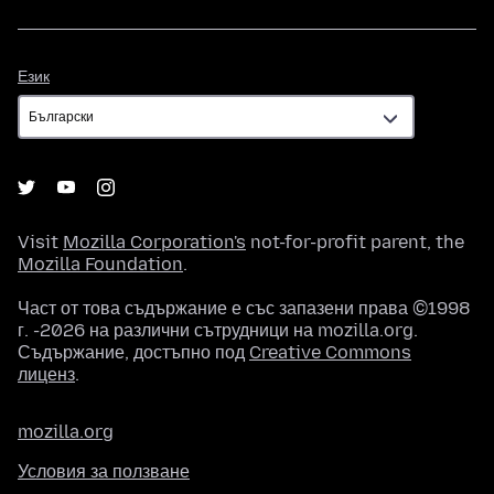
Език
Език
Visit
Mozilla Corporation's
not-for-profit parent, the
Mozilla Foundation
.
Част от това съдържание е със запазени права ©1998
г. -2026 на различни сътрудници на mozilla.org.
Съдържание, достъпно под
Creative Commons
лиценз
.
mozilla.org
Условия за ползване