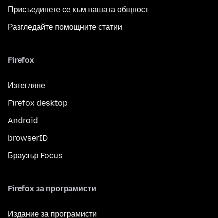
Присъединете се към нашата общност
Разгледайте помощните статии
Firefox
Изтегляне
Firefox desktop
Android
browserID
Браузър Focus
Firefox за програмисти
Издание за програмисти