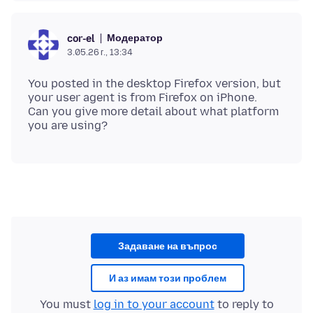
Модератор
cor-el
3.05.26 г., 13:34
You posted in the desktop Firefox version, but
your user agent is from Firefox on iPhone.
Can you give more detail about what platform
Задаване на въпрос
И аз имам този проблем
You must
log in to your account
to reply to