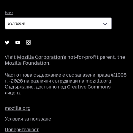
Език
Език
Visit
Mozilla Corporation's
not-for-profit parent, the
Mozilla Foundation
.
Част от това съдържание е със запазени права ©1998
г. -2026 на различни сътрудници на mozilla.org.
Съдържание, достъпно под
Creative Commons
лиценз
.
mozilla.org
Условия за ползване
Поверителност