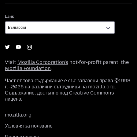
Език
Език
Visit
Mozilla Corporation's
not-for-profit parent, the
Mozilla Foundation
.
Част от това съдържание е със запазени права ©1998
г. -2026 на различни сътрудници на mozilla.org.
Съдържание, достъпно под
Creative Commons
лиценз
.
mozilla.org
Условия за ползване
Поверителност