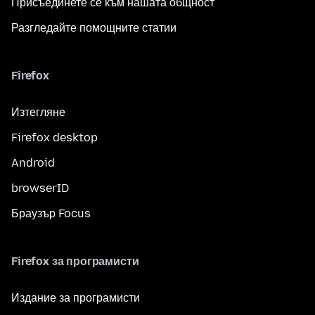
Присъединете се към нашата общност
Разгледайте помощните статии
Firefox
Изтегляне
Firefox desktop
Android
browserID
Браузър Focus
Firefox за програмисти
Издание за програмисти