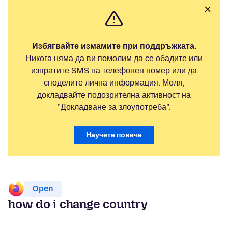
Избягвайте измамите при поддръжката.
Никога няма да ви помолим да се обадите или
изпратите SMS на телефонен номер или да
споделите лична информация. Моля,
докладвайте подозрителна активност на
"Докладване за злоупотреба".
Научете повече
Open
how do i change country