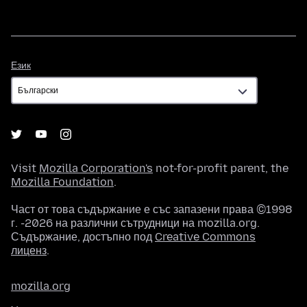
Език
Език
Visit
Mozilla Corporation's
not-for-profit parent, the
Mozilla Foundation
.
Част от това съдържание е със запазени права ©1998
г. -2026 на различни сътрудници на mozilla.org.
Съдържание, достъпно под
Creative Commons
лиценз
.
mozilla.org