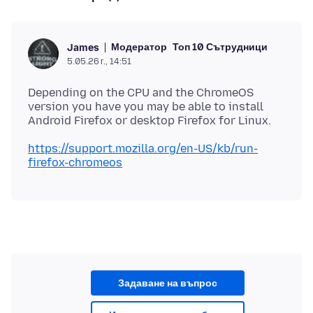
Модератор
Топ 10 Сътрудници
James
5.05.26 г., 14:51
Depending on the CPU and the ChromeOS
version you have you may be able to install
https://support.mozilla.org/en-US/kb/run-
firefox-chromeos
Задаване на въпрос