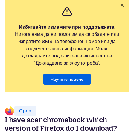
Избягвайте измамите при поддръжката.
Никога няма да ви помолим да се обадите или
изпратите SMS на телефонен номер или да
споделите лична информация. Моля,
докладвайте подозрителна активност на
"Докладване за злоупотреба".
Научете повече
Open
I have acer chromebook which
version of Firefox do I download?