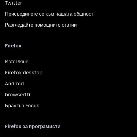
Twitter
Присъединете се към нашата общност
Разгледайте помощните статии
Firefox
Изтегляне
Firefox desktop
Android
browserID
Браузър Focus
Firefox за програмисти