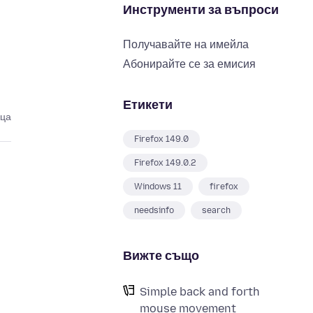
Инструменти за въпроси
Получавайте на имейла
Абонирайте се за емисия
Етикети
еца
Firefox 149.0
Firefox 149.0.2
Windows 11
firefox
needsinfo
search
Вижте също
Simple back and forth
mouse movement