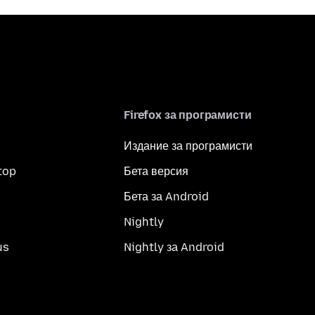
Firefox за програмисти
Издание за програмисти
top
Бета версия
Бета за Android
Nightly
us
Nightly за Android