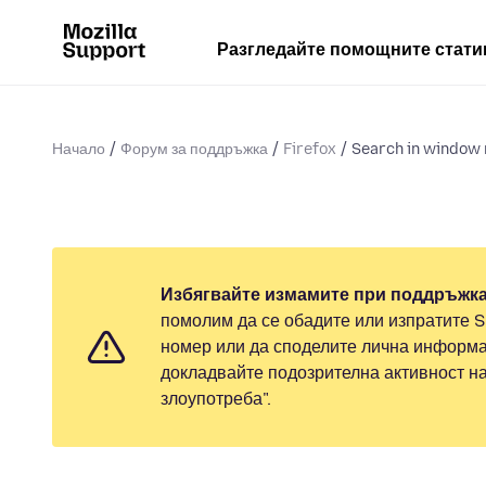
Разгледайте помощните стати
Начало
Форум за поддръжка
Firefox
Search in window r
Избягвайте измамите при поддръжка
помолим да се обадите или изпратите 
номер или да споделите лична информа
докладвайте подозрителна активност н
злоупотреба".