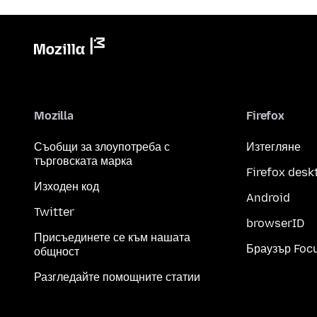
Mozilla
Firefox
Съобщи за злоупотреба с
Изтегляне
търговската марка
Firefox desk
Изходен код
Android
Twitter
browserID
Присъединете се към нашата
Браузър Foc
общност
Разгледайте помощните статии