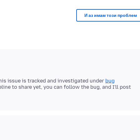
И аз имам този проблем
 This issue is tracked and investigated under
bug
meline to share yet, you can follow the bug, and I'll post