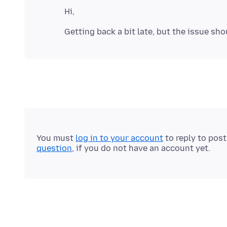
You must
log in to your account
to reply to pos
question
, if you do not have an account yet.