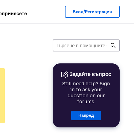
Вход/Регистрация
опринесете
Задайте въпрос
Still need help? Sign
in to ask your
question on our
forums.
Напред