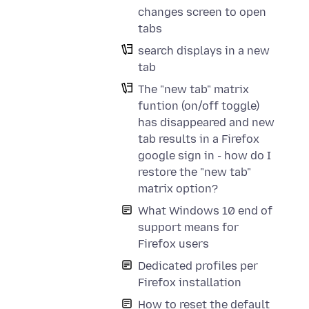
changes screen to open
tabs
search displays in a new
tab
The "new tab" matrix
funtion (on/off toggle)
has disappeared and new
tab results in a Firefox
google sign in - how do I
restore the "new tab"
matrix option?
What Windows 10 end of
support means for
Firefox users
Dedicated profiles per
Firefox installation
How to reset the default