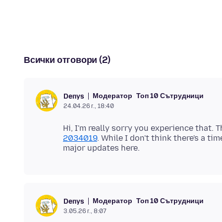
Всички отговори (2)
Модератор
Топ 10 Сътрудници
Denys
24.04.26 г., 18:40
Hi, I'm really sorry you experience that.
2034019
. While I don't think there's a ti
Модератор
Топ 10 Сътрудници
Denys
3.05.26 г., 8:07