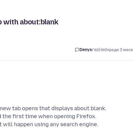
b with about:blank
Denys
replied
преди 3 мес
 new tab opens that displays about:blank.
 the first time when opening Firefox.