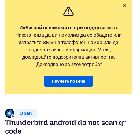
Избягвайте измамите при поддръжката.
Никога няма да ви помолим да се обадите или
изпратите SMS на телефонен номер или да
споделите лична информация. Моля,
докладвайте подозрителна активност на
"Докладване за злоупотреба".
Научете повече
Open
Thunderbird android do not scan qr
code