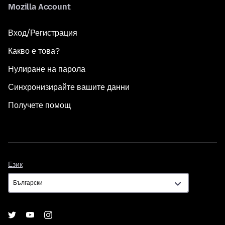
Mozilla Account
Вход/Регистрация
Какво е това?
Нулиране на парола
Синхронизирайте вашите данни
Получете помощ
Език
Език