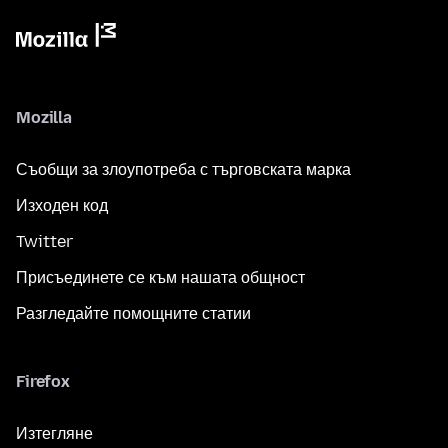
Mozilla
Съобщи за злоупотреба с търговската марка
Изходен код
Twitter
Присъединете се към нашата общност
Разгледайте помощните статии
Firefox
Изтегляне