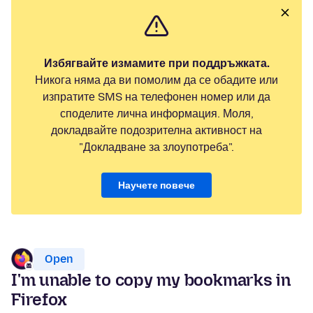
Избягвайте измамите при поддръжката.
Никога няма да ви помолим да се обадите или
изпратите SMS на телефонен номер или да
споделите лична информация. Моля,
докладвайте подозрителна активност на
"Докладване за злоупотреба".
Научете повече
Open
I'm unable to copy my bookmarks in
Firefox