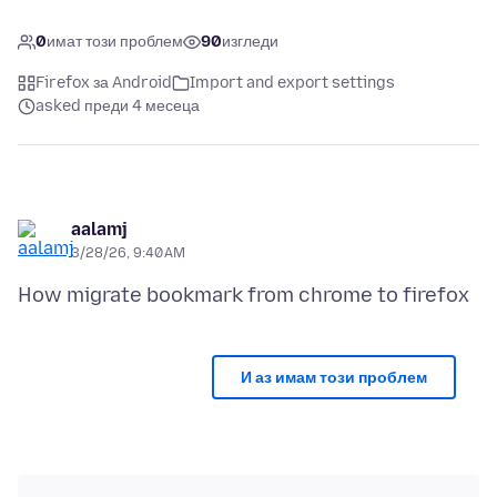
0
имат този проблем
90
изгледи
Firefox за Android
Import and export settings
asked преди 4 месеца
aalamj
3/28/26, 9:40 AM
И аз имам този проблем