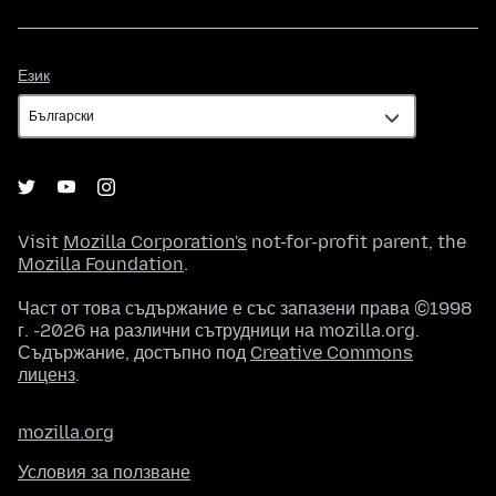
Език
Език
Visit
Mozilla Corporation's
not-for-profit parent, the
Mozilla Foundation
.
Част от това съдържание е със запазени права ©1998
г. -2026 на различни сътрудници на mozilla.org.
Съдържание, достъпно под
Creative Commons
лиценз
.
mozilla.org
Условия за ползване