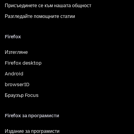
Присъединете се към нашата общност
Разгледайте помощните статии
Firefox
Изтегляне
Firefox desktop
Android
browserID
Браузър Focus
Firefox за програмисти
Издание за програмисти