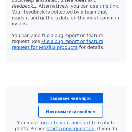
click
Help
and select
Share ideas and
feedback…
. Alternatively, you can use
this link
.
Your feedback is collected by a team that
reads it and gathers data on the most common
You can also file a bug report or feature
request. See
File a bug report or feature
request for Mozilla products
Задаване на въпрос
И аз имам този проблем
You must
log in to your account
to reply to
posts. Please
start a new question
, if you do