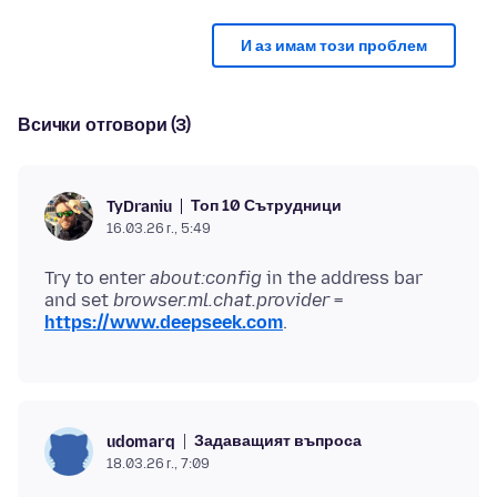
И аз имам този проблем
Всички отговори (3)
Топ 10 Сътрудници
TyDraniu
16.03.26 г., 5:49
Try to enter
about:config
in the address bar
and set
browser.ml.chat.provider
=
https://www.deepseek.com
Задаващият въпроса
udomarq
18.03.26 г., 7:09