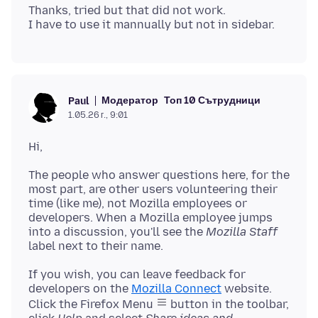
Thanks, tried but that did not work.
Модератор
Топ 10 Сътрудници
Paul
1.05.26 г., 9:01
The people who answer questions here, for the
most part, are other users volunteering their
time (like me), not Mozilla employees or
developers. When a Mozilla employee jumps
into a discussion, you'll see the
Mozilla Staff
If you wish, you can leave feedback for
developers on the
Mozilla Connect
website.
Click the Firefox Menu
button in the toolbar,