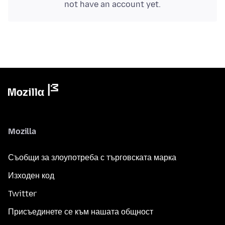
not have an account yet.
Mozilla
Съобщи за злоупотреба с търговската марка
Изходен код
Twitter
Присъединете се към нашата общност