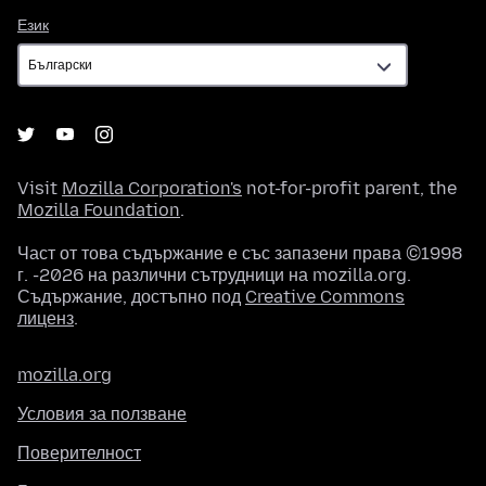
Език
Език
Visit
Mozilla Corporation's
not-for-profit parent, the
Mozilla Foundation
.
Част от това съдържание е със запазени права ©1998
г. -2026 на различни сътрудници на mozilla.org.
Съдържание, достъпно под
Creative Commons
лиценз
.
mozilla.org
Условия за ползване
Поверителност