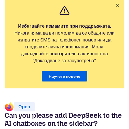
Избягвайте измамите при поддръжката.
Никога няма да ви помолим да се обадите или
изпратите SMS на телефонен номер или да
споделите лична информация. Моля,
докладвайте подозрителна активност на
"Докладване за злоупотреба".
Научете повече
Open
Can you please add DeepSeek to the
AI chatboxes on the sidebar?