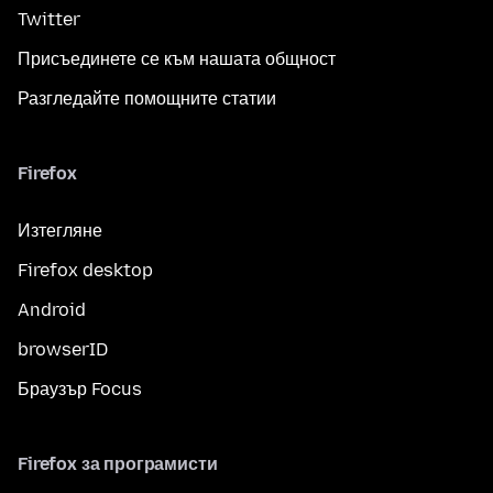
Twitter
Присъединете се към нашата общност
Разгледайте помощните статии
Firefox
Изтегляне
Firefox desktop
Android
browserID
Браузър Focus
Firefox за програмисти