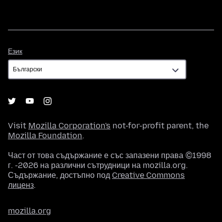
Език
Език
Visit
Mozilla Corporation's
not-for-profit parent, the
Mozilla Foundation
.
Част от това съдържание е със запазени права ©1998
г. -2026 на различни сътрудници на mozilla.org.
Съдържание, достъпно под
Creative Commons
лиценз
.
mozilla.org