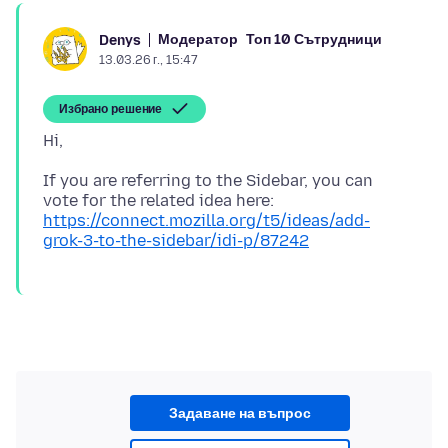
Модератор
Топ 10 Сътрудници
Denys
13.03.26 г., 15:47
Избрано решение
If you are referring to the Sidebar, you can
vote for the related idea here:
https://connect.mozilla.org/t5/ideas/add-
grok-3-to-the-sidebar/idi-p/87242
Задаване на въпрос