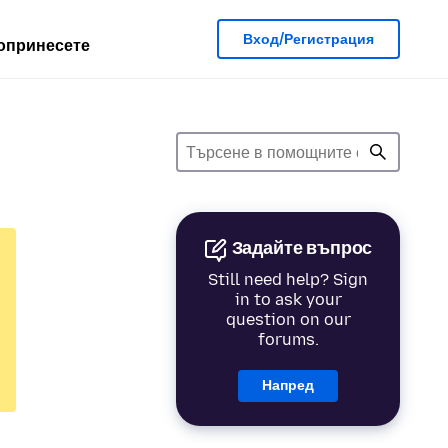
Вход/Регистрация
опринесете
Задайте въпрос
Still need help? Sign
in to ask your
question on our
forums.
Напред