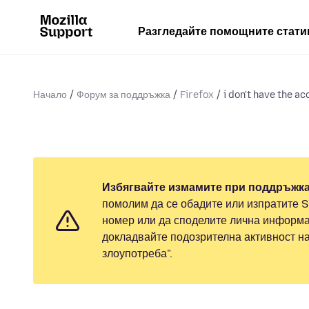
Разгледайте помощните стати
Начало
Форум за поддръжка
Firefox
i don't have the ac
Избягвайте измамите при поддръжка
помолим да се обадите или изпратите 
номер или да споделите лична информа
докладвайте подозрителна активност н
злоупотреба".