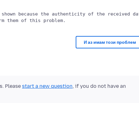
 shown because the authenticity of the received dat
И аз имам този проблем
ts. Please
start a new question
, if you do not have an