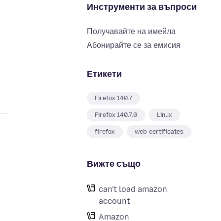
Инструменти за въпроси
Получавайте на имейла
Абонирайте се за емисия
Етикети
Firefox 140.7
Firefox 140.7.0
Linux
firefox
web-certificates
Вижте също
can't load amazon
account
Amazon