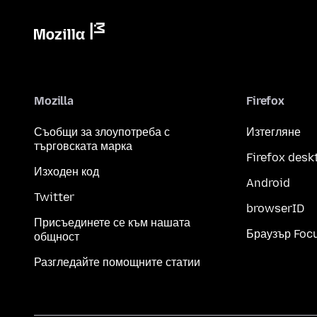
Mozilla
Firefox
Съобщи за злоупотреба с
Изтегляне
търговската марка
Firefox desk
Изходен код
Android
Twitter
browserID
Присъединете се към нашата
Браузър Foc
общност
Разгледайте помощните статии