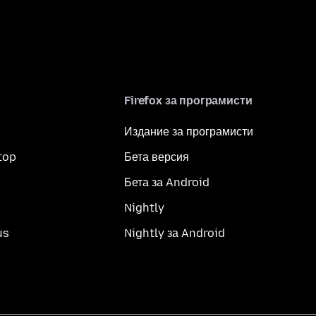
Firefox за програмисти
Издание за програмисти
top
Бета версия
Бета за Android
Nightly
us
Nightly за Android