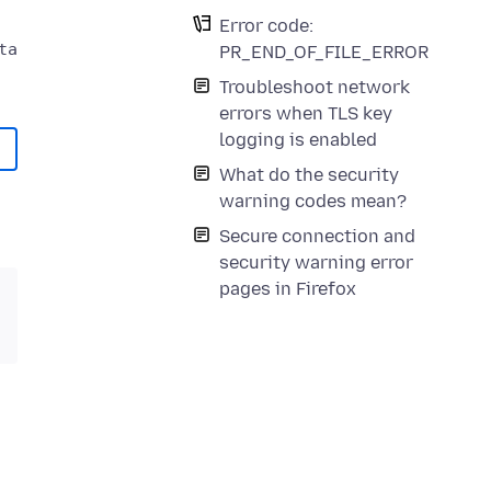
Error code:
a could not be verified.

PR_END_OF_FILE_ERROR
Troubleshoot network
errors when TLS key
logging is enabled
What do the security
warning codes mean?
Secure connection and
security warning error
pages in Firefox