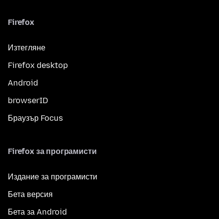
Firefox
Изтегляне
Firefox desktop
Android
browserID
Браузър Focus
Firefox за програмисти
Издание за програмисти
Бета версия
Бета за Android