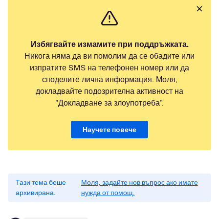
Избягвайте измамите при поддръжката.
Никога няма да ви помолим да се обадите или
изпратите SMS на телефонен номер или да
споделите лична информация. Моля,
докладвайте подозрителна активност на
"Докладване за злоупотреба".
Научете повече
Тази тема беше
Моля, задайте нов въпрос ако имате
архивирана.
нужда от помощ.