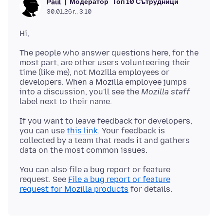
Модератор
Топ 10 Сътрудници
Paul
30.01.26 г., 3:10
The people who answer questions here, for the
most part, are other users volunteering their
time (like me), not Mozilla employees or
developers. When a Mozilla employee jumps
into a discussion, you'll see the
Mozilla staff
If you want to leave feedback for developers,
you can use
this link
. Your feedback is
collected by a team that reads it and gathers
You can also file a bug report or feature
request. See
File a bug report or feature
request for Mozilla products