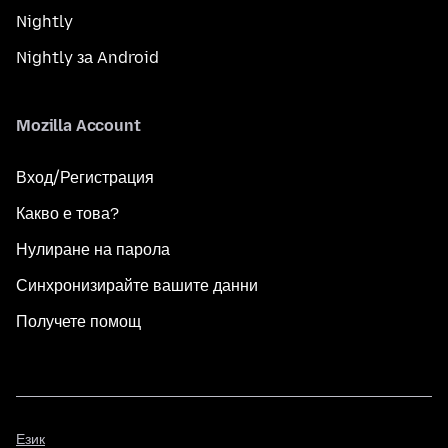
Nightly
Nightly за Android
Mozilla Account
Вход/Регистрация
Какво е това?
Нулиране на парола
Синхронизирайте вашите данни
Получете помощ
Език
Език