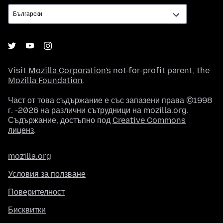
Visit
Mozilla Corporation's
not-for-profit parent, the
Mozilla Foundation
.
Част от това съдържание е със запазени права ©1998
г. -2026 на различни сътрудници на mozilla.org.
Съдържание, достъпно под
Creative Commons
лиценз
.
mozilla.org
Условия за ползване
Поверителност
Бисквитки