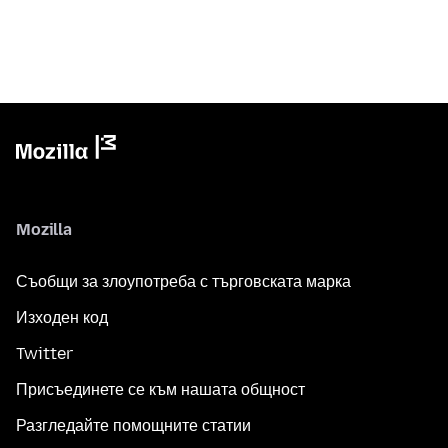
Mozilla
Съобщи за злоупотреба с търговската марка
Изходен код
Twitter
Присъединете се към нашата общност
Разгледайте помощните статии