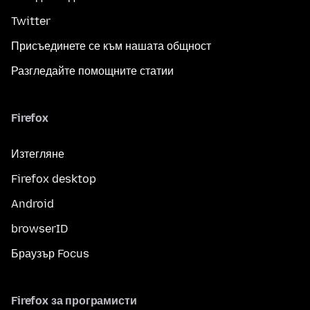
Twitter
Присъединете се към нашата общност
Разгледайте помощните статии
Firefox
Изтегляне
Firefox desktop
Android
browserID
Браузър Focus
Firefox за програмисти