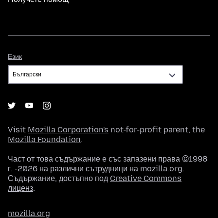
Език
Език
Visit
Mozilla Corporation's
not-for-profit parent, the
Mozilla Foundation
.
Част от това съдържание е със запазени права ©1998
г. -2026 на различни сътрудници на mozilla.org.
Съдържание, достъпно под
Creative Commons
лиценз
.
mozilla.org