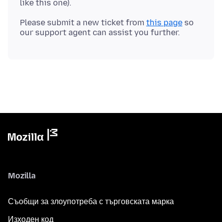
Please submit a new ticket from
this page
so
Mozilla
Съобщи за злоупотреба с търговската марка
Изходен код