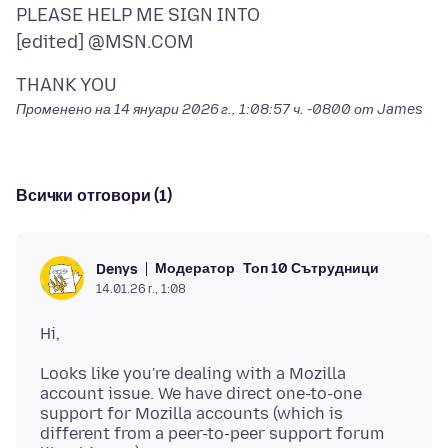
PLEASE HELP ME SIGN INTO
Променено на
14 януари 2026 г., 1:08:57 ч. -0800
от James
Всички отговори (1)
Модератор
Топ 10 Сътрудници
Denys
14.01.26 г., 1:08
Looks like you're dealing with a Mozilla
account issue. We have direct one-to-one
support for Mozilla accounts (which is
different from a peer-to-peer support forum