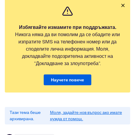
Избягвайте измамите при поддръжката.
Никога няма да ви помолим да се обадите или
изпратите SMS на телефонен номер или да
споделите лична информация. Моля,
докладвайте подозрителна активност на
"Докладване за злоупотреба".
Научете повече
Тази тема беше
Моля, задайте нов въпрос ако имате
архивирана.
нужда от помощ.