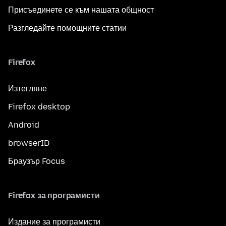
Присъединете се към нашата общност
Разгледайте помощните статии
Firefox
Изтегляне
Firefox desktop
Android
browserID
Браузър Focus
Firefox за програмисти
Издание за програмисти