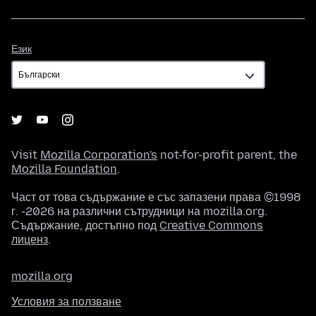
Език
Език
Visit
Mozilla Corporation's
not-for-profit parent, the
Mozilla Foundation
.
Част от това съдържание е със запазени права ©1998
г. -2026 на различни сътрудници на mozilla.org.
Съдържание, достъпно под
Creative Commons
лиценз
.
mozilla.org
Условия за ползване