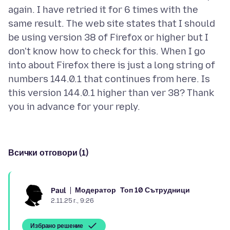
again. I have retried it for 6 times with the
same result. The web site states that I should
be using version 38 of Firefox or higher but I
don't know how to check for this. When I go
into about Firefox there is just a long string of
numbers 144.0.1 that continues from here. Is
this version 144.0.1 higher than ver 38? Thank
Всички отговори (1)
Модератор
Топ 10 Сътрудници
Paul
2.11.25 г., 9:26
Избрано решение