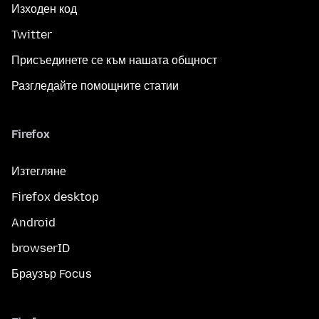
Изходен код
Twitter
Присъединете се към нашата общност
Разгледайте помощните статии
Firefox
Изтегляне
Firefox desktop
Android
browserID
Браузър Focus