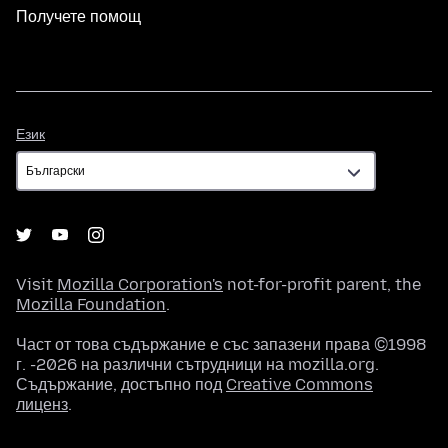
Получете помощ
Език
Език
Visit
Mozilla Corporation's
not-for-profit parent, the
Mozilla Foundation
.
Част от това съдържание е със запазени права ©1998
г. -2026 на различни сътрудници на mozilla.org.
Съдържание, достъпно под
Creative Commons
лиценз
.