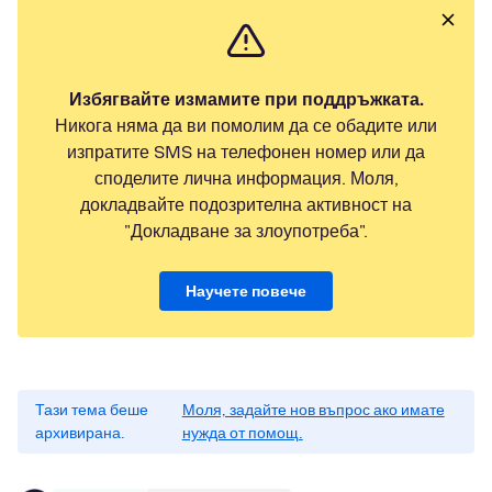
Избягвайте измамите при поддръжката.
Никога няма да ви помолим да се обадите или
изпратите SMS на телефонен номер или да
споделите лична информация. Моля,
докладвайте подозрителна активност на
"Докладване за злоупотреба".
Научете повече
Тази тема беше
Моля, задайте нов въпрос ако имате
архивирана.
нужда от помощ.