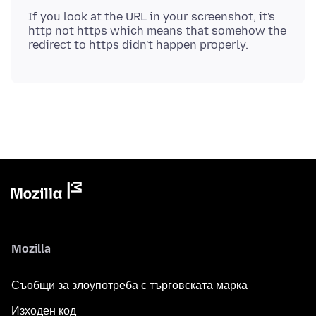
If you look at the URL in your screenshot, it's
http not https which means that somehow the
Mozilla
Съобщи за злоупотреба с търговската марка
Изходен код