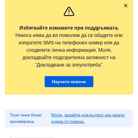
Избягвайте измамите при поддръжката.
Никога няма да ви помолим да се обадите или
изпратите SMS на телефонен номер или да
споделите лична информация. Моля,
докладвайте подозрителна активност на
"Докладване за злоупотреба".
Научете повече
Тази тема беше
Моля, задайте нов въпрос ако имате
архивирана.
нужда от помощ.