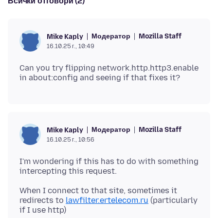
Всички отговори (2)
Модератор
Mozilla Staff
Mike Kaply
16.10.25 г., 10:49
Can you try flipping network.http.http3.enable
Модератор
Mozilla Staff
Mike Kaply
16.10.25 г., 10:56
I'm wondering if this has to do with something
When I connect to that site, sometimes it
redirects to
lawfilter.ertelecom.ru
(particularly