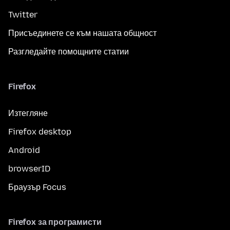
Twitter
Присъединете се към нашата общност
Разгледайте помощните статии
Firefox
Изтегляне
Firefox desktop
Android
browserID
Браузър Focus
Firefox за програмисти