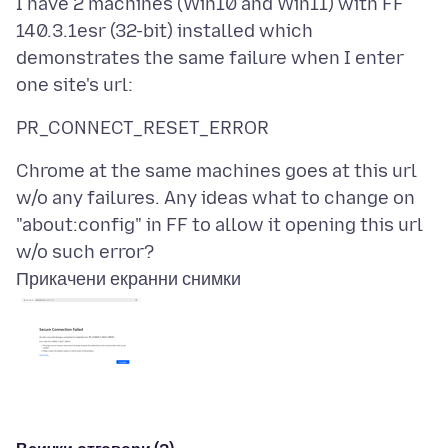
I have 2 machines (Win10 and Win11) with FF
140.3.1esr (32-bit) installed which
demonstrates the same failure when I enter
Chrome at the same machines goes at this url
w/o any failures. Any ideas what to change on
"about:config" in FF to allow it opening this url
Прикачени екранни снимки