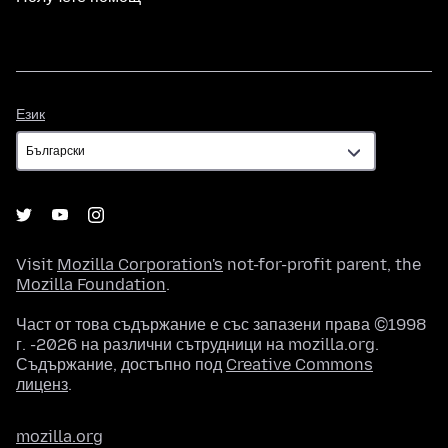
Език
Език
Visit
Mozilla Corporation's
not-for-profit parent, the
Mozilla Foundation
.
Част от това съдържание е със запазени права ©1998
г. -2026 на различни сътрудници на mozilla.org.
Съдържание, достъпно под
Creative Commons
лиценз
.
mozilla.org