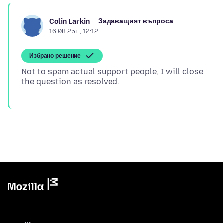
Задаващият въпроса
Colin Larkin
16.08.25 г., 12:12
Избрано решение
Not to spam actual support people, I will close