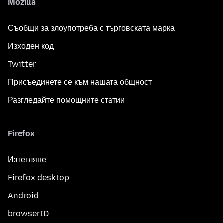
Mozilla
Съобщи за злоупотреба с търговската марка
Изходен код
Twitter
Присъединете се към нашата общност
Разгледайте помощните статии
Firefox
Изтегляне
Firefox desktop
Android
browserID