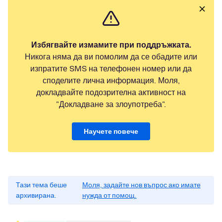
Избягвайте измамите при поддръжката.
Никога няма да ви помолим да се обадите или
изпратите SMS на телефонен номер или да
споделите лична информация. Моля,
докладвайте подозрителна активност на
"Докладване за злоупотреба".
Научете повече
Тази тема беше
Моля, задайте нов въпрос ако имате
архивирана.
нужда от помощ.