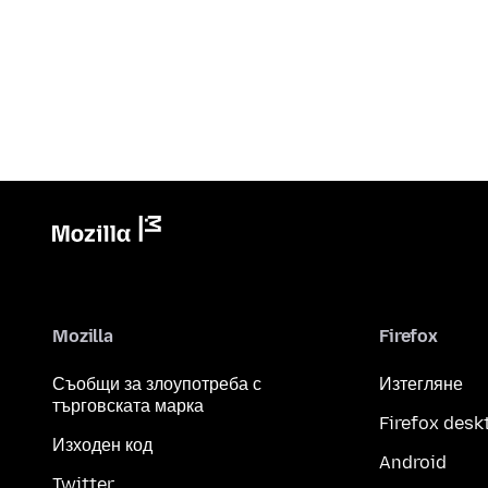
Mozilla
Firefox
Съобщи за злоупотреба с
Изтегляне
търговската марка
Firefox desk
Изходен код
Android
Twitter