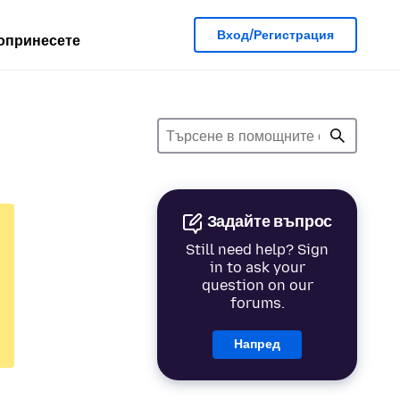
Вход/Регистрация
опринесете
Задайте въпрос
Still need help? Sign
in to ask your
question on our
forums.
Напред