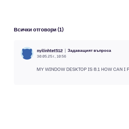
Всички отговори (1)
Задаващият въпроса
nyilinhtet512
30.05.25 г., 10:56