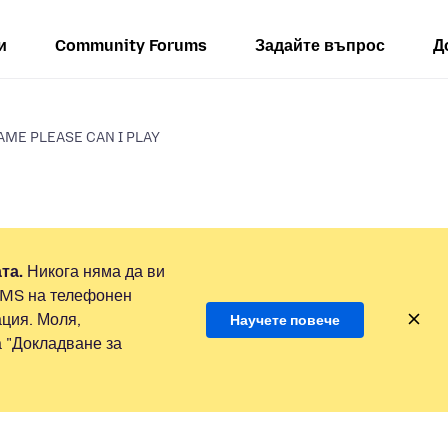
и
Community Forums
Задайте въпрос
Д
AME PLEASE CAN I PLAY
та.
Никога няма да ви
SMS на телефонен
ция. Моля,
Научете повече
а "Докладване за