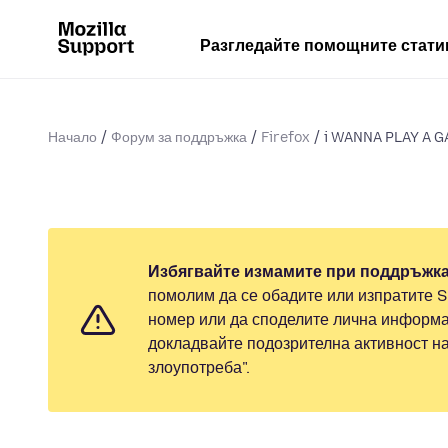
Разгледайте помощните стати
Начало
Форум за поддръжка
Firefox
i WANNA PLAY A G
Избягвайте измамите при поддръжка
помолим да се обадите или изпратите 
номер или да споделите лична информа
докладвайте подозрителна активност н
злоупотреба".