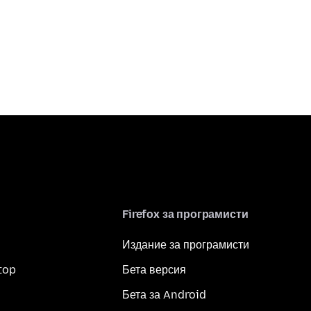
Firefox за програмисти
Издание за програмисти
top
Бета версия
Бета за Android