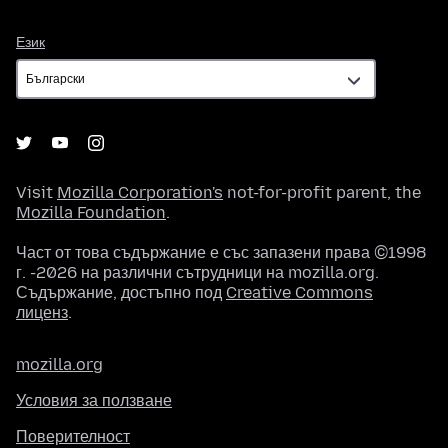
Език
Език
Visit
Mozilla Corporation's
not-for-profit parent, the
Mozilla Foundation
.
Част от това съдържание е със запазени права ©1998
г. -2026 на различни сътрудници на mozilla.org.
Съдържание, достъпно под
Creative Commons
лиценз
.
mozilla.org
Условия за ползване
Поверителност