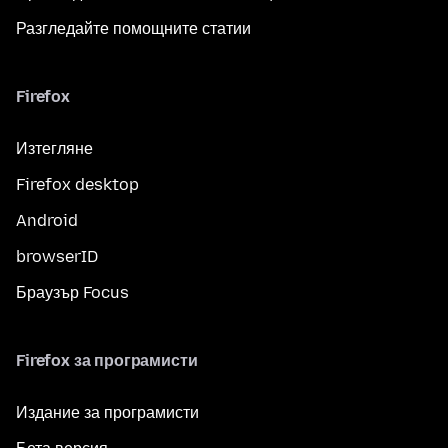
Разгледайте помощните статии
Firefox
Изтегляне
Firefox desktop
Android
browserID
Браузър Focus
Firefox за програмисти
Издание за програмисти