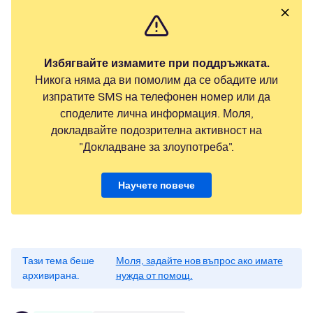
Избягвайте измамите при поддръжката.
Никога няма да ви помолим да се обадите или
изпратите SMS на телефонен номер или да
споделите лична информация. Моля,
докладвайте подозрителна активност на
"Докладване за злоупотреба".
Научете повече
Тази тема беше
Моля, задайте нов въпрос ако имате
архивирана.
нужда от помощ.