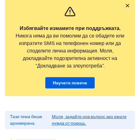
Избягвайте измамите при поддръжката.
Никога няма да ви помолим да се обадите или
изпратите SMS на телефонен номер или да
споделите лична информация. Моля,
докладвайте подозрителна активност на
"Докладване за злоупотреба".
Научете повече
Тази тема беше
Моля, задайте нов въпрос ако имате
архивирана.
нужда от помощ.