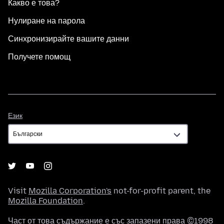
Какво е това?
Нулиране на парола
Синхронизирайте вашите данни
Получете помощ
Език
Език
Visit
Mozilla Corporation's
not-for-profit parent, the
Mozilla Foundation
.
Част от това съдържание е със запазени права ©1998