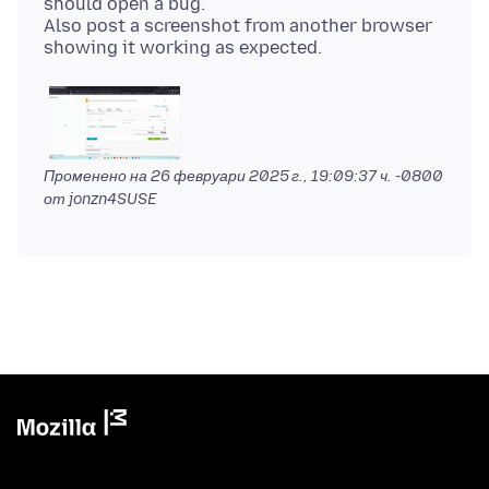
should open a bug.
Also post a screenshot from another browser
Променено на
26 февруари 2025 г., 19:09:37 ч. -0800
от jonzn4SUSE