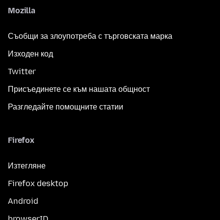
Mozilla
Съобщи за злоупотреба с търговската марка
Изходен код
Twitter
Присъединете се към нашата общност
Разгледайте помощните статии
Firefox
Изтегляне
Firefox desktop
Android
browserID