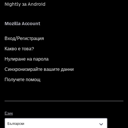
Nightly за Android
Mozilla Account
Вход/Регистрация
Какво е това?
Нулиране на парола
Синхронизирайте вашите данни
Получете помощ
Език
Език