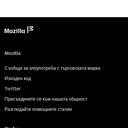
Mozilla
Съобщи за злоупотреба с търговската марка
Изходен код
Twitter
Присъединете се към нашата общност
Разгледайте помощните статии