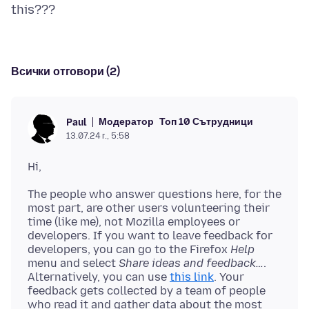
Всички отговори (2)
Модератор
Топ 10 Сътрудници
Paul
13.07.24 г., 5:58
The people who answer questions here, for the
most part, are other users volunteering their
time (like me), not Mozilla employees or
developers. If you want to leave feedback for
developers, you can go to the Firefox
Help
menu and select
Share ideas and feedback…
.
Alternatively, you can use
this link
. Your
feedback gets collected by a team of people
who read it and gather data about the most