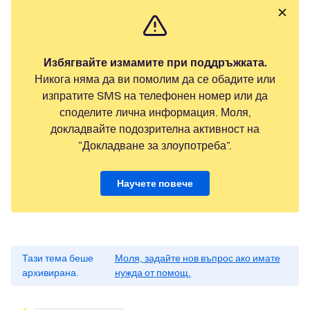
Избягвайте измамите при поддръжката.
Никога няма да ви помолим да се обадите или
изпратите SMS на телефонен номер или да
споделите лична информация. Моля,
докладвайте подозрителна активност на
"Докладване за злоупотреба".
Научете повече
Тази тема беше
Моля, задайте нов въпрос ако имате
архивирана.
нужда от помощ.