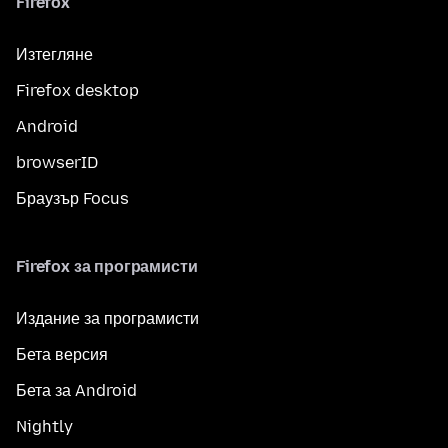
Firefox
Изтегляне
Firefox desktop
Android
browserID
Браузър Focus
Firefox за програмисти
Издание за програмисти
Бета версия
Бета за Android
Nightly