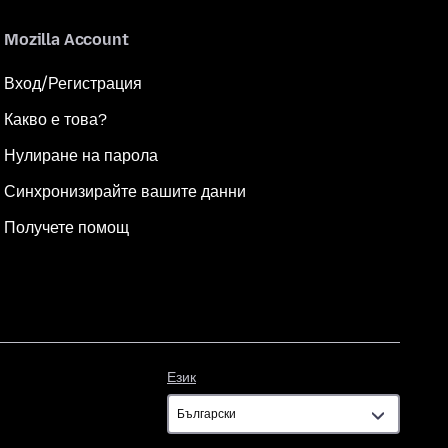
Mozilla Account
Вход/Регистрация
Какво е това?
Нулиране на парола
Синхронизирайте вашите данни
Получете помощ
Език
Език