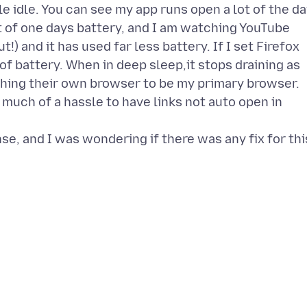
le idle. You can see my app runs open a lot of the da
t of one days battery, and I am watching YouTube
!) and it has used far less battery. If I set Firefox
t of battery. When in deep sleep,it stops draining as
hing their own browser to be my primary browser.
oo much of a hassle to have links not auto open in
e, and I was wondering if there was any fix for thi