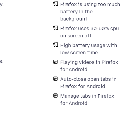
y,
Firefox is using too much
battery in the
backgrounf
Firefox uses 30-50% cpu
on screen off
High battery usage with
low screen time
s.
Playing videos in Firefox
for Android
Auto-close open tabs in
Firefox for Android
Manage tabs in Firefox
for Android