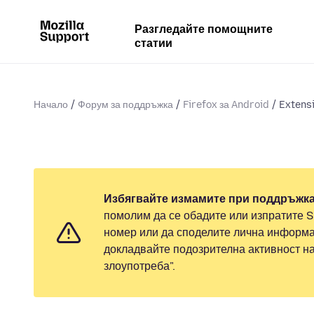
Разгледайте помощните
статии
Начало
Форум за поддръжка
Firefox за Android
Extensi
Избягвайте измамите при поддръжка
помолим да се обадите или изпратите 
номер или да споделите лична информа
докладвайте подозрителна активност н
злоупотреба".