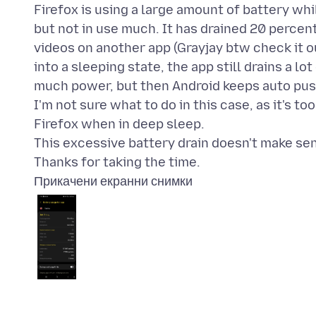
Firefox is using a large amount of battery whi
but not in use much. It has drained 20 percen
videos on another app (Grayjay btw check it out
into a sleeping state, the app still drains a lo
much power, but then Android keeps auto pus
I'm not sure what to do in this case, as it's t
Firefox when in deep sleep.
This excessive battery drain doesn't make sens
Прикачени екранни снимки