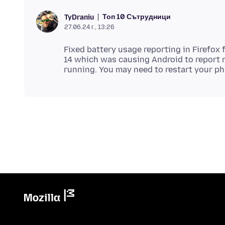
Топ 10 Сътрудници
TyDraniu
27.06.24 г., 13:26
Fixed battery usage reporting in Firefox 
14 which was causing Android to report 