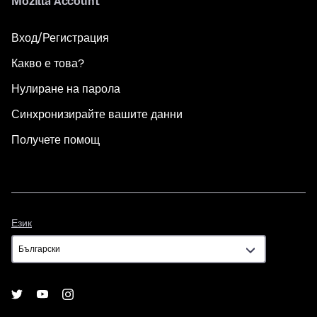
Mozilla Account
Вход/Регистрация
Какво е това?
Нулиране на парола
Синхронизирайте вашите данни
Получете помощ
Език
Език