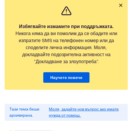
Избягвайте измамите при поддръжката.
Никога няма да ви помолим да се обадите или
изпратите SMS на телефонен номер или да
споделите лична информация. Моля,
докладвайте подозрителна активност на
"Докладване за злоупотреба".
Научете повече
Тази тема беше
Моля, задайте нов въпрос ако имате
архивирана.
нужда от помощ.