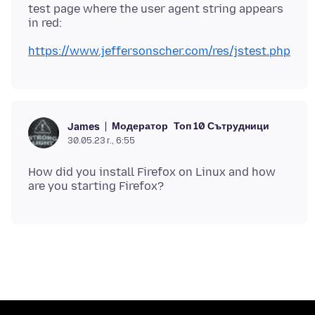
test page where the user agent string appears
https://www.jeffersonscher.com/res/jstest.php
Модератор
Топ 10 Сътрудници
James
30.05.23 г., 6:55
How did you install Firefox on Linux and how