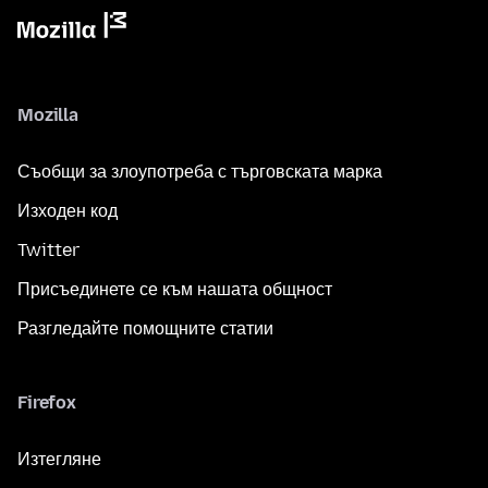
Mozilla
Съобщи за злоупотреба с търговската марка
Изходен код
Twitter
Присъединете се към нашата общност
Разгледайте помощните статии
Firefox
Изтегляне