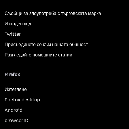
Съобщи за злоупотреба с търговската марка
Изходен код
Twitter
Присъединете се към нашата общност
Разгледайте помощните статии
Firefox
Изтегляне
Firefox desktop
Android
browserID