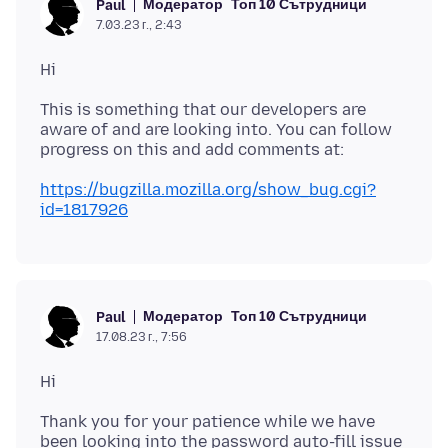
Модератор
Топ 10 Сътрудници
Paul
7.03.23 г., 2:43
This is something that our developers are
aware of and are looking into. You can follow
https://bugzilla.mozilla.org/show_bug.cgi?
id=1817926
Модератор
Топ 10 Сътрудници
Paul
17.08.23 г., 7:56
Thank you for your patience while we have
been looking into the password auto-fill issue