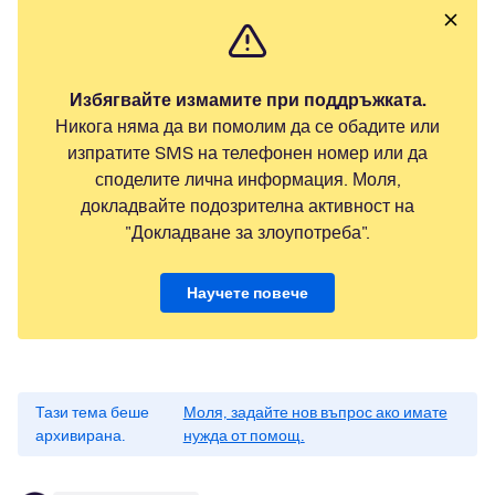
Избягвайте измамите при поддръжката.
Никога няма да ви помолим да се обадите или
изпратите SMS на телефонен номер или да
споделите лична информация. Моля,
докладвайте подозрителна активност на
"Докладване за злоупотреба".
Научете повече
Тази тема беше
Моля, задайте нов въпрос ако имате
архивирана.
нужда от помощ.