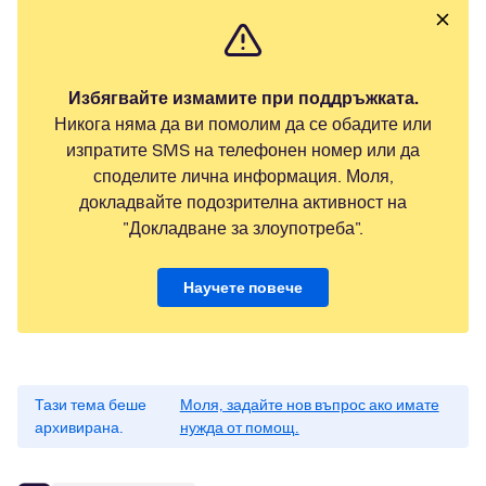
Избягвайте измамите при поддръжката.
Никога няма да ви помолим да се обадите или
изпратите SMS на телефонен номер или да
споделите лична информация. Моля,
докладвайте подозрителна активност на
"Докладване за злоупотреба".
Научете повече
Тази тема беше
Моля, задайте нов въпрос ако имате
архивирана.
нужда от помощ.