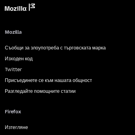
Mozilla
Съобщи за злоупотреба с търговската марка
Изходен код
Twitter
Присъединете се към нашата общност
Разгледайте помощните статии
Firefox
Изтегляне