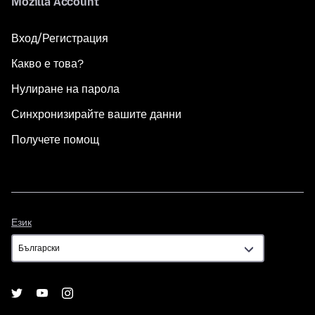
Mozilla Account
Вход/Регистрация
Какво е това?
Нулиране на парола
Синхронизирайте вашите данни
Получете помощ
Език
Език