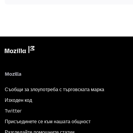
Mozilla
Съобщи за злоупотреба с търговската марка
Изходен код
Twitter
Присъединете се към нашата общност
Разгледайте помощните статии