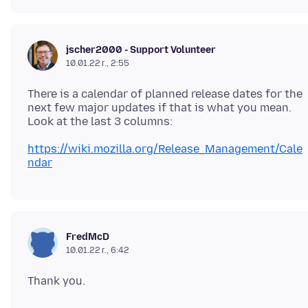
jscher2000 - Support Volunteer
10.01.22 г., 2:55
There is a calendar of planned release dates for the
next few major updates if that is what you mean.
https://wiki.mozilla.org/Release_Management/Cale
ndar
FredMcD
10.01.22 г., 6:42