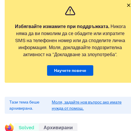
Избягвайте измамите при поддръжката.
Никога
няма да ви помолим да се обадите или изпратите
SMS на телефонен номер или да споделите лична
информация. Моля, докладвайте подозрителна
активност на "Докладване за злоупотреба".
Научете повече
Тази тема беше
Моля, задайте нов въпрос ако имате
архивирана.
нужда от помощ.
Solved
Архивирани