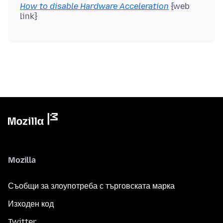
How to disable Hardware Acceleration
{web
Mozilla
Съобщи за злоупотреба с търговската марка
Изходен код
Twitter