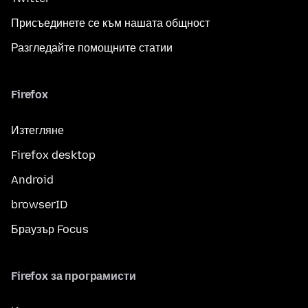
Присъединете се към нашата общност
Разгледайте помощните статии
Firefox
Изтегляне
Firefox desktop
Android
browserID
Браузър Focus
Firefox за програмисти