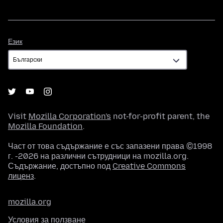
Език
Език
Visit
Mozilla Corporation's
not-for-profit parent, the
Mozilla Foundation
.
Част от това съдържание е със запазени права ©1998
г. -2026 на различни сътрудници на mozilla.org.
Съдържание, достъпно под
Creative Commons
лиценз
.
mozilla.org
Условия за ползване