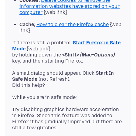
Cookies;
Delete cookies to remove the
information websites have stored on your
computer
{web link}
Cache;
How to clear the Firefox cache
{web
link}
If there is still a problem,
Start Firefox in Safe
Mode
{web link}
by holding down the
<Shift>
(Mac=Options)
A small dialog should appear. Click
Start In
Safe Mode
(not Refresh).
Try disabling graphics hardware acceleration
in Firefox. Since this feature was added to
Firefox it has gradually improved but there are