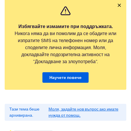
Избягвайте измамите при поддръжката.
Никога няма да ви помолим да се обадите или
изпратите SMS на телефонен номер или да
споделите лична информация. Моля,
докладвайте подозрителна активност на
"Докладване за злоупотреба".
Научете повече
Тази тема беше
Моля, задайте нов въпрос ако имате
архивирана.
нужда от помощ.