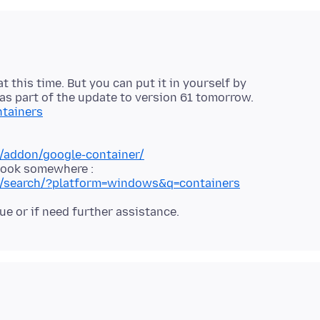
at this time. But you can put it in yourself by
ntainers
x/addon/google-container/
ox/search/?platform=windows&q=containers