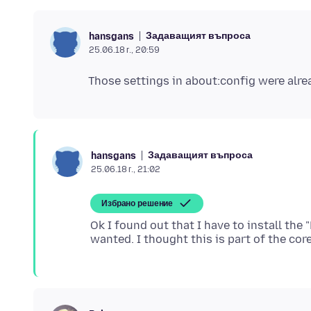
Задаващият въпроса
hansgans
25.06.18 г., 20:59
Задаващият въпроса
hansgans
25.06.18 г., 21:02
Избрано решение
Ok I found out that I have to install the