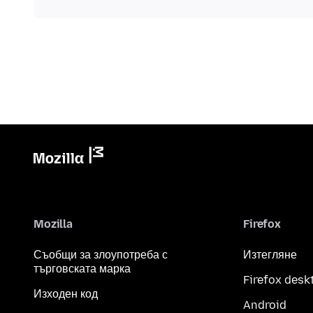
Mozilla
Firefox
Съобщи за злоупотреба с
Изтегляне
търговската марка
Firefox desk
Изходен код
Android