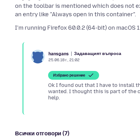
on the toolbar is mentioned which does not ex
Задаващият въпроса
hansgans
25.06.18 г., 21:02
Избрано решение
Ok I found out that I have to install 
wanted. I thought this is part of the 
Всички отговори (7)