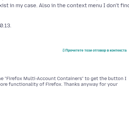
ist in my case. Also in the context menu I don't fin
Прочетете този отговор в контекста
the "Firefox Multi-Account Containers" to get the button I
core functionality of Firefox. Thanks anyway for your