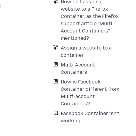
How do I assign a
d
website to a Firefox
Container, as the Firefox
support article "Multi-
Account Containers"
mentioned?
Assign a website to a
container
Multi-Account
Containers
How is Facebook
Container different from
Multi-account
Containers?
Facebook Container isn't
working