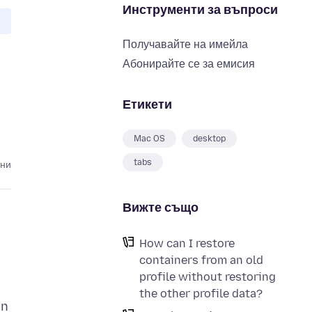
Инструменти за въпроси
Получавайте на имейла
Абонирайте се за емисия
Етикети
Mac OS
desktop
tabs
ини
Вижте също
How can I restore
containers from an old
profile without restoring
the other profile data?
on