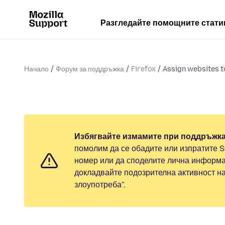
Разгледайте помощните стати
Начало
Форум за поддръжка
Firefox
Assign websites 
Избягвайте измамите при поддръжка
помолим да се обадите или изпратите 
номер или да споделите лична информа
докладвайте подозрителна активност н
злоупотреба".