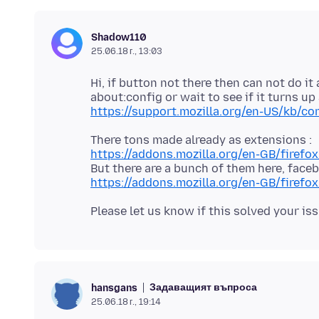
Shadow110
25.06.18 г., 13:03
Hi, if button not there then can not do it 
https://support.mozilla.org/en-US/kb/co
https://addons.mozilla.org/en-GB/firefo
https://addons.mozilla.org/en-GB/firef
Задаващият въпроса
hansgans
25.06.18 г., 19:14