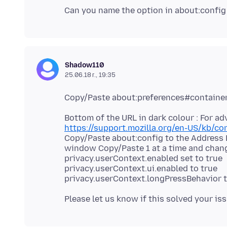
Shadow110
25.06.18 г., 19:35
https://support.mozilla.org/en-US/kb/co
Copy/Paste about:config to the Address B
window Copy/Paste 1 at a time and change 
privacy.userContext.enabled set to true
privacy.userContext.ui.enabled to true