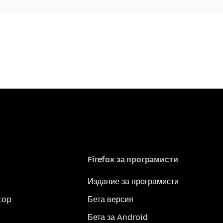
Firefox за програмисти
Издание за програмисти
top
Бета версия
Бета за Android