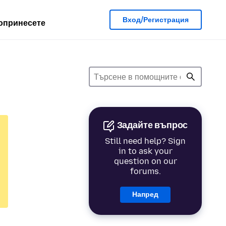
Вход/Регистрация
опринесете
Задайте въпрос
Still need help? Sign
in to ask your
question on our
forums.
Напред