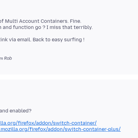
 of Multi Account Containers. Fine.
k via email. Back to easy surfing !
т Rob
lla.org/firefox/addon/switch-container/
.mozilla.org/firefox/addon/switch-container-plus/