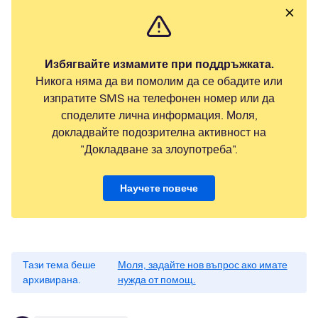
Избягвайте измамите при поддръжката.
Никога няма да ви помолим да се обадите или
изпратите SMS на телефонен номер или да
споделите лична информация. Моля,
докладвайте подозрителна активност на
"Докладване за злоупотреба".
Научете повече
Тази тема беше
Моля, задайте нов въпрос ако имате
архивирана.
нужда от помощ.