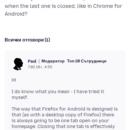
when the last one is closed, like in Chrome for
Всички отговори (1)
Модератор
Топ 10 Сътрудници
Paul
7.02.18 г., 4:55
I do know what you mean - I have tried it
The way that Firefox for Android is designed is
that (as with a desktop copy of Firefox) there
is always going to be one tab open on your
homepage. Closing that one tab is effectively