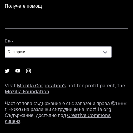
Получете помощ
Език
Език
Visit
Mozilla Corporation's
not-for-profit parent, the
Mozilla Foundation
.
Част от това съдържание е със запазени права ©1998
г. -2026 на различни сътрудници на mozilla.org.
Съдържание, достъпно под
Creative Commons
лиценз
.