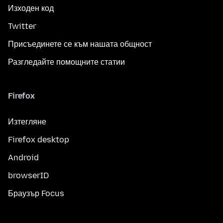
Изходен код
Twitter
Присъединете се към нашата общност
Разгледайте помощните статии
Firefox
Изтегляне
Firefox desktop
Android
browserID
Браузър Focus