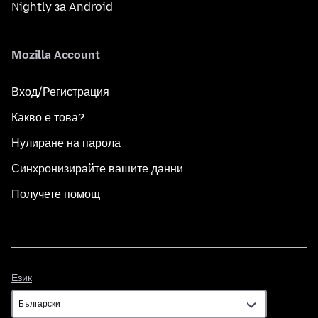
Nightly за Android
Mozilla Account
Вход/Регистрация
Какво е това?
Нулиране на парола
Синхронизирайте вашите данни
Получете помощ
Език
Език