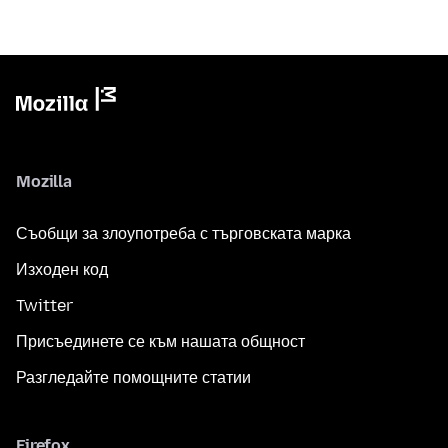
Mozilla
Съобщи за злоупотреба с търговската марка
Изходен код
Twitter
Присъединете се към нашата общност
Разгледайте помощните статии
Firefox