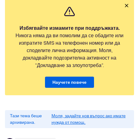
Избягвайте измамите при поддръжката.
Никога няма да ви помолим да се обадите или
изпратите SMS на телефонен номер или да
споделите лична информация. Моля,
докладвайте подозрителна активност на
"Докладване за злоупотреба".
Научете повече
Тази тема беше
Моля, задайте нов въпрос ако имате
архивирана.
нужда от помощ.