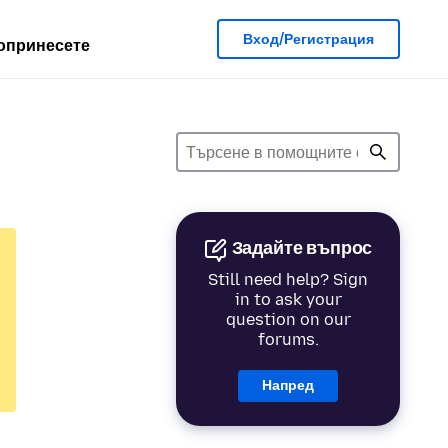
Вход/Регистрация
опринесете
Задайте въпрос
Still need help? Sign
in to ask your
question on our
forums.
Напред