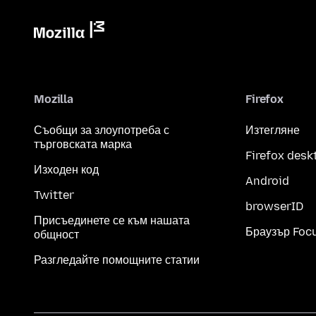
Mozilla
Firefox
Съобщи за злоупотреба с
Изтегляне
търговската марка
Firefox desk
Изходен код
Android
Twitter
browserID
Присъединете се към нашата
Браузър Foc
общност
Разгледайте помощните статии