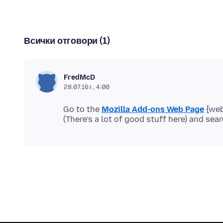
Всички отговори (1)
FredMcD
28.07.16 г., 4:00
Go to the
Mozilla Add-ons Web Page
{web