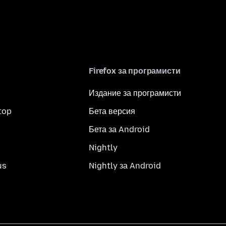
Firefox за програмисти
Издание за програмисти
top
Бета версия
Бета за Android
Nightly
us
Nightly за Android