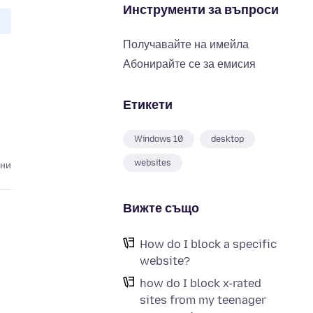
Инструменти за въпроси
Получавайте на имейла
Абонирайте се за емисия
Етикети
Windows 10
desktop
websites
ини
Вижте също
How do I block a specific
website?
how do I block x-rated
sites from my teenager