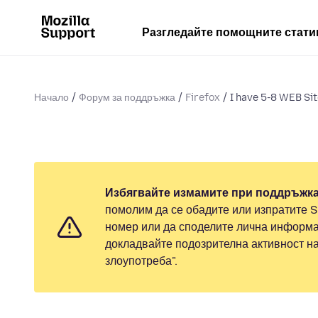
Разгледайте помощните стати
Начало
Форум за поддръжка
Firefox
I have 5-8 WEB Site
Избягвайте измамите при поддръжка
помолим да се обадите или изпратите 
номер или да споделите лична информа
докладвайте подозрителна активност н
злоупотреба".