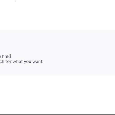
 link}