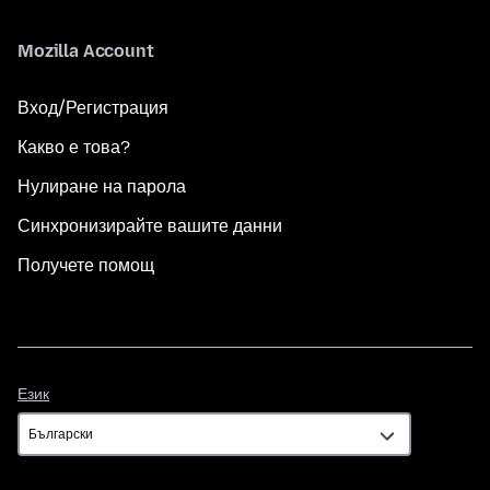
Mozilla Account
Вход/Регистрация
Какво е това?
Нулиране на парола
Синхронизирайте вашите данни
Получете помощ
Език
Език