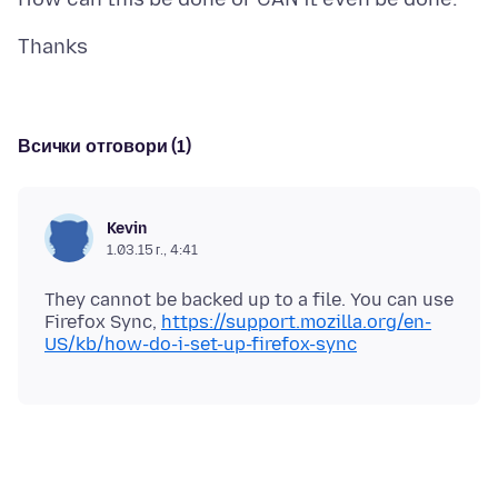
Всички отговори (1)
Kevin
1.03.15 г., 4:41
They cannot be backed up to a file. You can use
Firefox Sync,
https://support.mozilla.org/en-
US/kb/how-do-i-set-up-firefox-sync