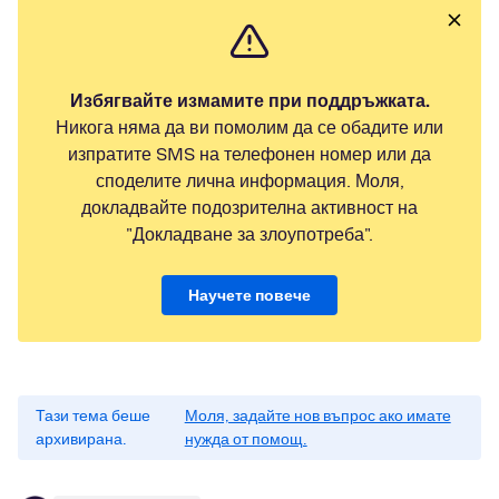
Избягвайте измамите при поддръжката.
Никога няма да ви помолим да се обадите или
изпратите SMS на телефонен номер или да
споделите лична информация. Моля,
докладвайте подозрителна активност на
"Докладване за злоупотреба".
Научете повече
Тази тема беше
Моля, задайте нов въпрос ако имате
архивирана.
нужда от помощ.