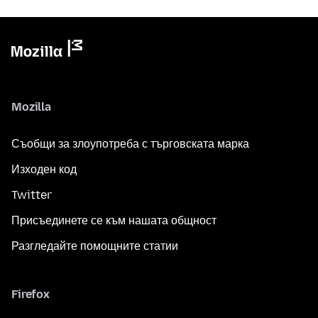
Mozilla
Съобщи за злоупотреба с търговската марка
Изходен код
Twitter
Присъединете се към нашата общност
Разгледайте помощните статии
Firefox