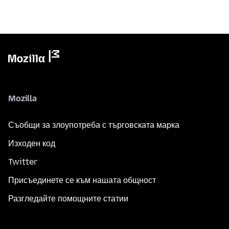
Mozilla
Съобщи за злоупотреба с търговската марка
Изходен код
Twitter
Присъединете се към нашата общност
Разгледайте помощните статии