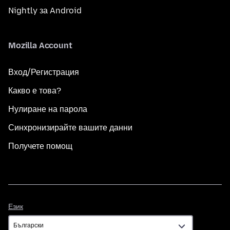
Nightly за Android
Mozilla Account
Вход/Регистрация
Какво е това?
Нулиране на парола
Синхронизирайте вашите данни
Получете помощ
Език
Език