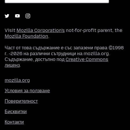
Visit
Mozilla Corporation's
not-for-profit parent, the
Mozilla Foundation
.
Част от това съдържание е със запазени права ©1998
г. -2026 на различни сътрудници на mozilla.org.
Съдържание, достъпно под
Creative Commons
лиценз
.
mozilla.org
Условия за ползване
Поверителност
Бисквитки
Контакти