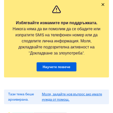
Избягвайте измамите при поддръжката.
Никога няма да ви помолим да се обадите или
изпратите SMS на телефонен номер или да
споделите лична информация. Моля,
докладвайте подозрителна активност на
"Докладване за злоупотреба".
Научете повече
Тази тема беше
Моля, задайте нов въпрос ако имате
архивирана.
нужда от помощ.