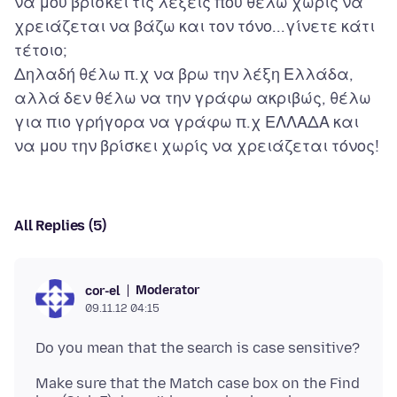
να μου βρίσκει τις λέξεις που θέλω χωρίς να
χρειάζεται να βάζω και τον τόνο...γίνετε κάτι
τέτοιο;
Δηλαδή θέλω π.χ να βρω την λέξη Ελλάδα,
αλλά δεν θέλω να την γράφω ακριβώς, θέλω
για πιο γρήγορα να γράφω π.χ ΕΛΛΑΔΑ και
All Replies (5)
Moderator
cor-el
09.11.12 04:15
Make sure that the Match case box on the Find