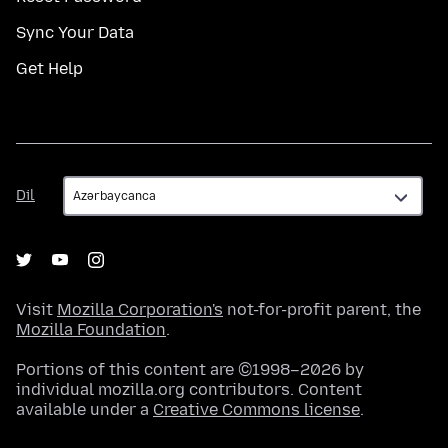
Sync Your Data
Get Help
Dil
Dil
Visit
Mozilla Corporation's
not-for-profit parent, the
Mozilla Foundation
.
Portions of this content are ©1998–2026 by
individual mozilla.org contributors. Content
available under a
Creative Commons license
.