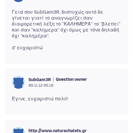
Γειά σου SubGam3R, δυστυχώς αυτό δε
γίνεται γιατί το αναγνωρίζει σαν
διαφορετική λέξη το "ΚΑΛΗΜΕΡΑ" το "βλεπει"
και σαν "καλημερα" όχι όμως με τόνο δηλαδή
Question owner
SubGam3R
09.11.12 05:18
http://www.naturachalets.gr