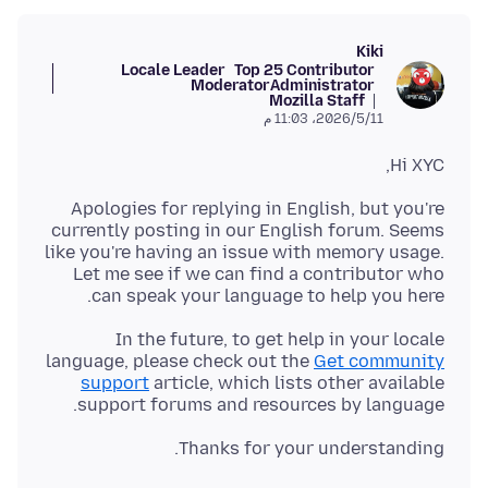
Kiki
Locale Leader
Top 25 Contributor
Moderator
Administrator
Mozilla Staff
11‏/5‏/2026، 11:03 م
Hi XYC,
Apologies for replying in English, but you're
currently posting in our English forum. Seems
like you're having an issue with memory usage.
Let me see if we can find a contributor who
can speak your language to help you here.
In the future, to get help in your locale
language, please check out the
Get community
support
article, which lists other available
support forums and resources by language.
Thanks for your understanding.