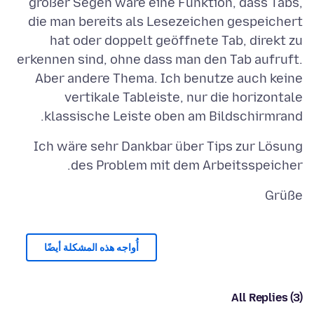
großer Segen wäre eine Funktion, dass Tabs,
die man bereits als Lesezeichen gespeichert
hat oder doppelt geöffnete Tab, direkt zu
erkennen sind, ohne dass man den Tab aufruft.
Aber andere Thema. Ich benutze auch keine
vertikale Tableiste, nur die horizontale
klassische Leiste oben am Bildschirmrand.
Ich wäre sehr Dankbar über Tips zur Lösung
des Problem mit dem Arbeitsspeicher.
Grüße
أُواجه هذه المشكلة أيضًا
All Replies (3)