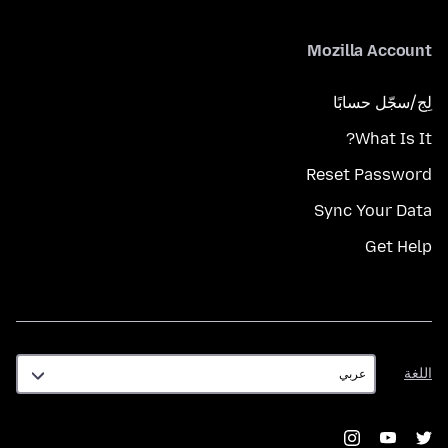
Mozilla Account
لِج/سجّل حسابًا
What Is It?
Reset Password
Sync Your Data
Get Help
اللغة
اللغة