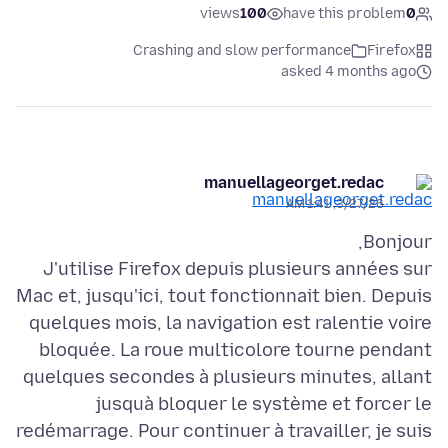
views
100
have this problem
0
Crashing and slow performance
Firefox
asked 4 months ago
manuellageorget.redac
3/27/26, 1:41 AM
J'utilise Firefox depuis plusieurs années sur
Mac et, jusqu'ici, tout fonctionnait bien. Depuis
quelques mois, la navigation est ralentie voire
bloquée. La roue multicolore tourne pendant
quelques secondes à plusieurs minutes, allant
jusquà bloquer le système et forcer le
redémarrage. Pour continuer à travailler, je suis