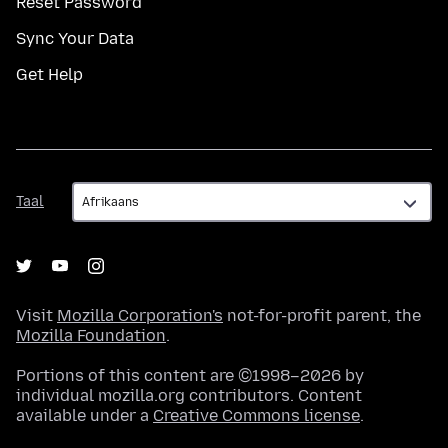
Reset Password
Sync Your Data
Get Help
Taal
Taal
Visit
Mozilla Corporation's
not-for-profit parent, the
Mozilla Foundation
.
Portions of this content are ©1998–2026 by
individual mozilla.org contributors. Content
available under a
Creative Commons license
.